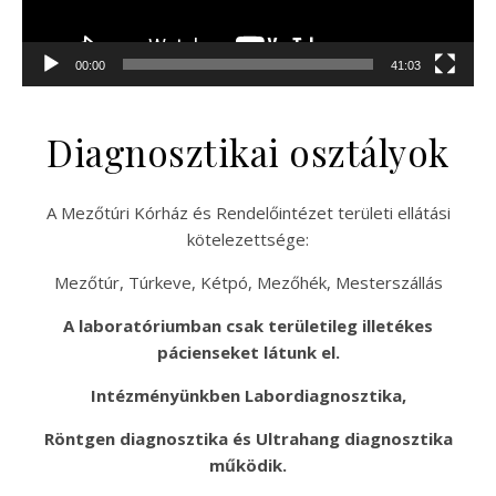
00:00
41:03
Diagnosztikai osztályok
A Mezőtúri Kórház és Rendelőintézet területi ellátási
kötelezettsége:
Mezőtúr, Túrkeve, Kétpó, Mezőhék, Mesterszállás
A laboratóriumban csak területileg illetékes
pácienseket látunk el.
Intézményünkben Labordiagnosztika,
Röntgen diagnosztika és Ultrahang diagnosztika
működik.