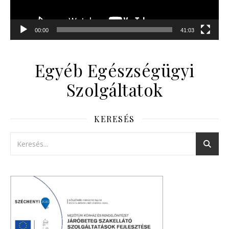
00:00
41:03
Egyéb Egészségügyi
Szolgáltatok
KERESÉS