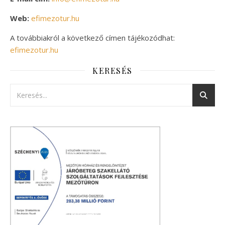
Web:
efimezotur.hu
A továbbiakról a következő címen tájékozódhat:
efimezotur.hu
KERESÉS