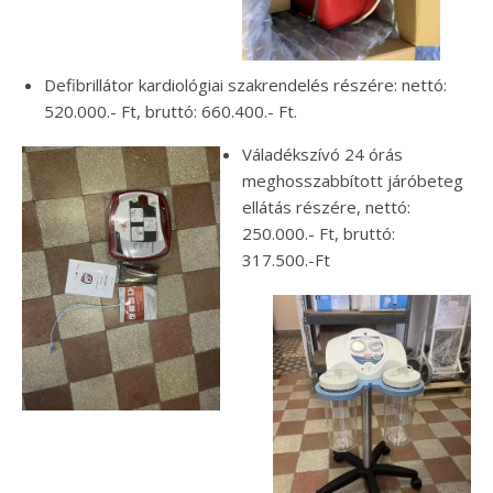
Defibrillátor kardiológiai szakrendelés részére: nettó:
520.000.- Ft, bruttó: 660.400.- Ft.
Váladékszívó 24 órás
meghosszabbított járóbeteg
ellátás részére, nettó:
250.000.- Ft, bruttó:
317.500.-Ft