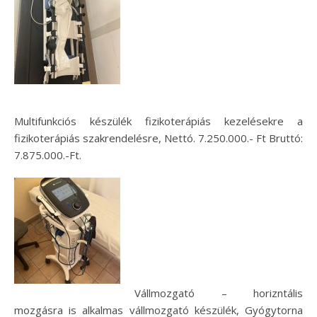
Multifunkciós készülék fizikoterápiás kezelésekre a
fizikoterápiás szakrendelésre, Nettó. 7.250.000.- Ft Bruttó:
7.875.000.-Ft.
Vállmozgató – horizntális
mozgásra is alkalmas vállmozgató készülék, Gyógytorna