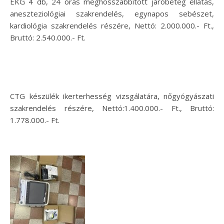
EKG 4 db, 24 órás meghosszabbított járóbeteg ellátás,
aneszteziológiai szakrendelés, egynapos sebészet,
kardiológia szakrendelés részére, Nettó: 2.000.000.- Ft.,
Bruttó: 2.540.000.- Ft.
CTG készülék ikerterhesség vizsgálatára, nőgyógyászati
szakrendelés részére, Nettó:1.400.000.- Ft., Bruttó:
1.778.000.- Ft.