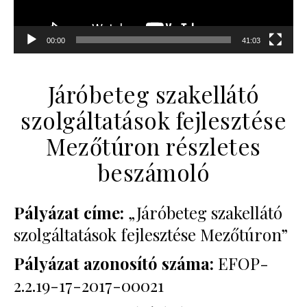
00:00
41:03
Járóbeteg szakellátó
szolgáltatások fejlesztése
Mezőtúron részletes
beszámoló
Pályázat címe:
„Járóbeteg szakellátó
szolgáltatások fejlesztése Mezőtúron”
Pályázat azonosító száma:
EFOP-
2.2.19-17-2017-00021