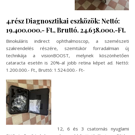
4.rész Diagnosztikai eszközök: Nettó:
19.400.000.- Ft., Bruttó. 24.638.000.-Ft.
Binokuláris indirect ophthalmoscop, a szemészeti
szakrendelés részére, szemtükör forradalmian új
technikája a visionBOOST, melynek köszönhetően
cataracta esetén is 20%-al jobb retina képet ad. Nettó:
1.200.000.- Ft., Bruttó: 1.524.000.- Ft-
12, 6 és 3 csatornás nyuglami