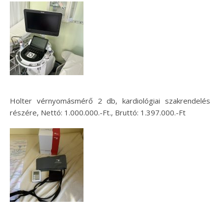
Holter vérnyomásmérő 2 db, kardiológiai szakrendelés
részére, Nettó: 1.000.000.-Ft., Bruttó: 1.397.000.-Ft