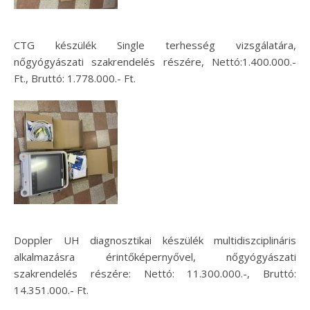
CTG készülék Single terhesség vizsgálatára,
nőgyógyászati szakrendelés részére, Nettó:1.400.000.-
Ft., Bruttó: 1.778.000.- Ft.
Doppler UH diagnosztikai készülék multidiszciplináris
alkalmazásra érintőképernyővel, nőgyógyászati
szakrendelés részére: Nettó: 11.300.000.-, Bruttó:
14.351.000.- Ft.