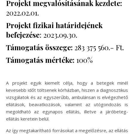
Projekt megvalósításának kezdete:
2022.02.01.
Projekt fizikai határidejének
befejezése
: 2023.09.30.
Támogatás összege:
283 375 560.- Ft.
Támogatás mértéke:
100%
A projekt egyik kiemelt célja, hogy a betegek minél
kevesebb időt töltsenek kórházban, hiszen a diagnosztikus
vizsgálatok és az egyszerűbb, ambulánsan is elvégezhető
ellátások, beavatkozások, valamint az utógondozás is
megoldható az egynapos ellátás, illetve a járóbeteg-
ellátás keretein belül.
Az így megtakarítható forrásokat a megelőzésre, az ellátás