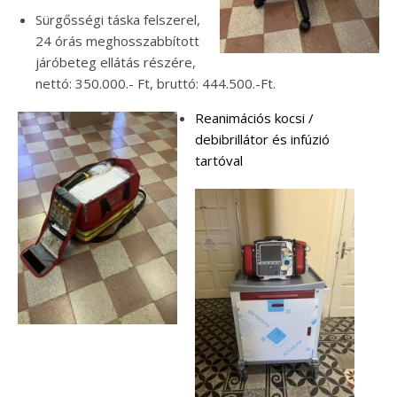
Sürgősségi táska felszerel,
24 órás meghosszabbított
járóbeteg ellátás részére,
nettó: 350.000.- Ft, bruttó: 444.500.-Ft.
Reanimációs kocsi /
debibrillátor és infúzió
tartóval