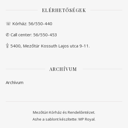
ELÉRHETŐSÉGEK
☏ Kórház:
56/550-440
✆ Call center:
56/550-453
𓇚 5400, Mezőtúr Kossuth Lajos utca 9-11.
ARCHÍVUM
Archívum
Mezőtúri Kórház és Rendelőintézet.
Ashe a sablont készítette:
WP Royal
.