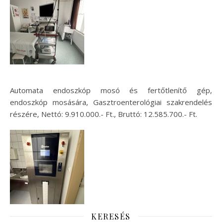
Automata endoszkóp mosó és fertőtlenítő gép,
endoszkóp mosására, Gasztroenterológiai szakrendelés
részére, Nettó: 9.910.000.- Ft., Bruttó: 12.585.700.- Ft.
KERESÉS