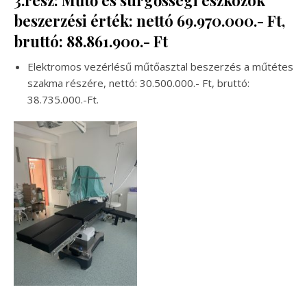
beszerzési érték: nettó 69.970.000.- Ft,
bruttó: 88.861.900.- Ft
Elektromos vezérlésű műtőasztal beszerzés a műtétes
szakma részére, nettó: 30.500.000.- Ft, bruttó:
38.735.000.-Ft.