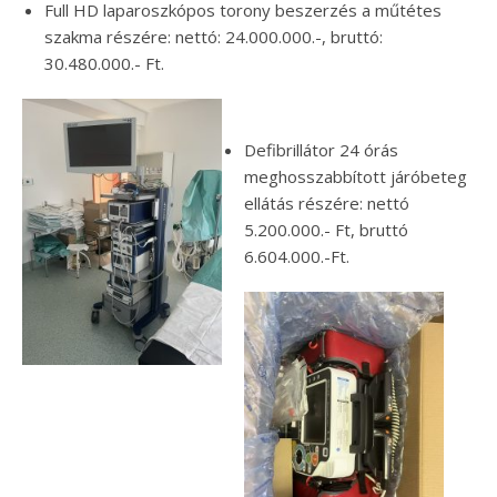
Full HD laparoszkópos torony beszerzés a műtétes
szakma részére: nettó: 24.000.000.-, bruttó:
30.480.000.- Ft.
Defibrillátor 24 órás
meghosszabbított járóbeteg
ellátás részére: nettó
5.200.000.- Ft, bruttó
6.604.000.-Ft.